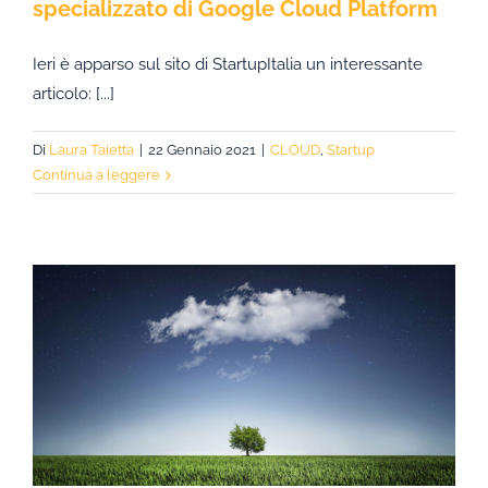
specializzato di Google Cloud Platform
Ieri è apparso sul sito di StartupItalia un interessante
articolo: [...]
Di
Laura Taietta
|
22 Gennaio 2021
|
CLOUD
,
Startup
Continua a leggere