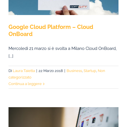
Google Cloud Platform – Cloud
OnBoard
Mercoledì 21 marzo si è svolta a Milano Cloud OnBoard,
[...]
Di
Laura Taietta
|
22 Marzo 2018
|
Business
,
Startup
,
Non
categorizzato
Continua a leggere