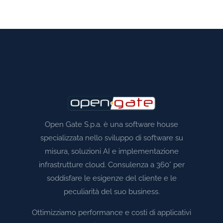
Open Gate S.p.a. è una software house
specializzata nello sviluppo di software su
misura, soluzioni AI e implementazione
infrastrutture cloud. Consulenza a 360° per
soddisfare le esigenze del cliente e le
peculiarità del suo business.
Ottimizziamo performance e costi di applicativi