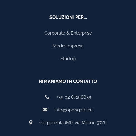
SOLUZIONI PER…
Corporate & Enterprise
Media Impresa
Startup
RIMANIAMO IN CONTATTO
+39 02 87198839
info@opengate.biz
Gorgonzola (MI), via Milano 37/C