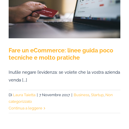
Fare un eCommerce: linee guida poco
tecniche e molto pratiche
Inutile negare l’evidenza: se volete che la vostra azienda
venda [...]
Di
Laura Taietta
|
7 Novembre 2017
|
Business
,
Startup
,
Non
categorizzato
Continua a leggere