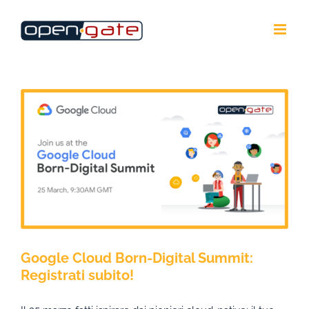
Salta
al
contenuto
Google Cloud Born-Digital Summit:
Registrati subito!