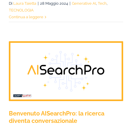
Di
Laura Taietta
|
28 Maggio 2024
|
Generative AI
,
Tech
,
TECNOLOGIA
Continua a leggere
Benvenuto AISearchPro: la ricerca
diventa conversazionale