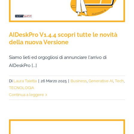
AIDeskPro V1.4.4 scopri tutte le novità
della nuova Versione
Siamo lieti ed orgogliosi di annunciare l'arrivo di
AIDeskPro [...]
Di
Laura Taietta
|
26 Marzo 2025
|
Business
,
Generative AI
,
Tech
,
TECNOLOGIA
Continua a leggere