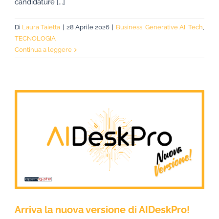
candidature [...]
Di
Laura Taietta
|
28 Aprile 2026
|
Business
,
Generative AI
,
Tech
,
TECNOLOGIA
Continua a leggere
Arriva la nuova versione di AIDeskPro!