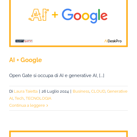
AI + Google
Open Gate si occupa di AI e generative AI, [...]
Di
Laura Taietta
|
26 Luglio 2024
|
Business
,
CLOUD
,
Generative
AI
,
Tech
,
TECNOLOGIA
Continua a leggere