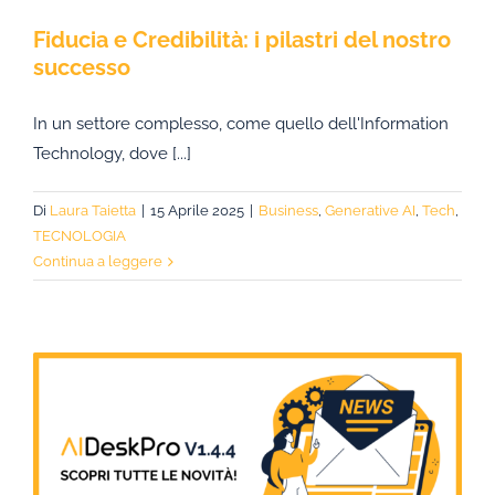
Fiducia e Credibilità: i pilastri del nostro
successo
In un settore complesso, come quello dell'Information
Technology, dove [...]
Di
Laura Taietta
|
15 Aprile 2025
|
Business
,
Generative AI
,
Tech
,
TECNOLOGIA
Continua a leggere