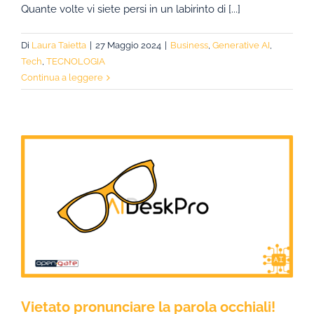
Quante volte vi siete persi in un labirinto di [...]
Di
Laura Taietta
|
27 Maggio 2024
|
Business
,
Generative AI
,
Tech
,
TECNOLOGIA
Continua a leggere
Vietato pronunciare la parola occhiali!