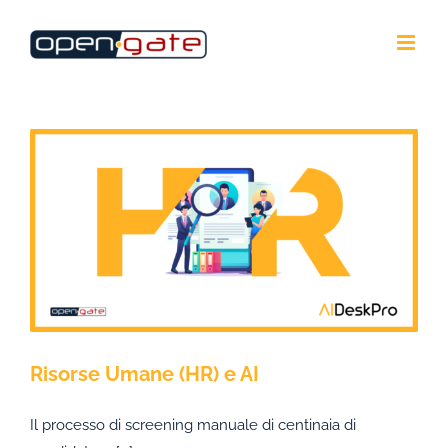
Salta
al
contenuto
Risorse Umane (HR) e AI
Il processo di screening manuale di centinaia di