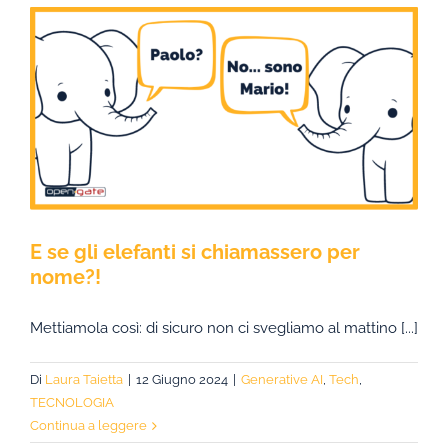
E se gli elefanti si chiamassero per
nome?!
Mettiamola così: di sicuro non ci svegliamo al mattino [...]
Di
Laura Taietta
|
12 Giugno 2024
|
Generative AI
,
Tech
,
TECNOLOGIA
Continua a leggere