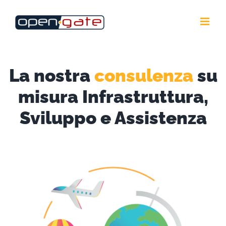
Salta
al
contenuto
La nostra
consulenza
su
misura Infrastruttura,
Sviluppo e Assistenza