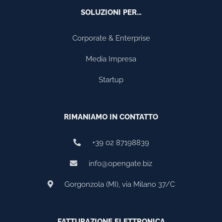
SOLUZIONI PER…
Corporate & Enterprise
Media Impresa
Startup
RIMANIAMO IN CONTATTO
+39 02 87198839
info@opengate.biz
Gorgonzola (MI), via Milano 37/C
FATTURAZIONE ELETTRONICA