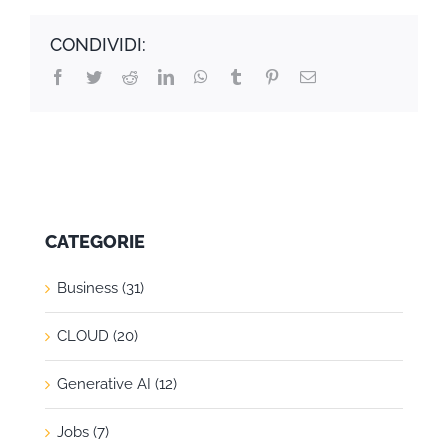
CONDIVIDI:
Facebook
Twitter
Reddit
LinkedIn
WhatsApp
Tumblr
Pinterest
Email
CATEGORIE
Business (31)
CLOUD (20)
Generative AI (12)
Jobs (7)