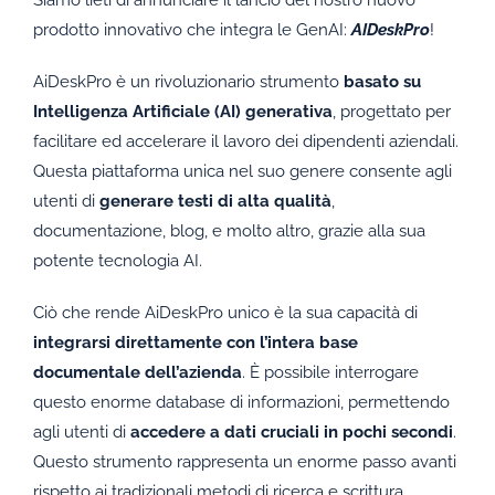
Siamo lieti di annunciare il lancio del nostro nuovo
prodotto innovativo che integra le GenAI:
AIDeskPro
!
AiDeskPro è un rivoluzionario strumento
basato su
Intelligenza Artificiale (AI) generativa
, progettato per
facilitare ed accelerare il lavoro dei dipendenti aziendali.
Questa piattaforma unica nel suo genere consente agli
utenti di
generare testi di alta qualità
,
documentazione, blog, e molto altro, grazie alla sua
potente tecnologia AI.
Ciò che rende AiDeskPro unico è la sua capacità di
integrarsi direttamente con l’intera base
documentale dell’azienda
. È possibile interrogare
questo enorme database di informazioni, permettendo
agli utenti di
accedere a dati cruciali in pochi secondi
.
Questo strumento rappresenta un enorme passo avanti
rispetto ai tradizionali metodi di ricerca e scrittura.