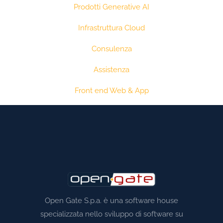
Prodotti Generative AI
Infrastruttura Cloud
Consulenza
Assistenza
Front end Web & App
Open Gate S.p.a. è una software house
specializzata nello sviluppo di software su