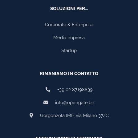
SOLUZIONI PER…
Corporate & Enterprise
Media Impresa
Startup
RIMANIAMO IN CONTATTO
+39 02 87198839
info@opengate.biz
Gorgonzola (MI), via Milano 37/C