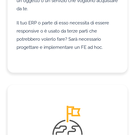
un oggetto o un servizio che vogliono acquistare
da te.
Il tuo ERP o parte di esso necessita di essere
responsive o è usato da terze parti che
potrebbero volerlo fare? Sarà necessario
progettare e implementare un FE ad hoc.