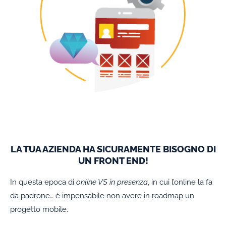
LA TUA AZIENDA HA SICURAMENTE BISOGNO DI
UN FRONT END!
In questa epoca di
online VS in presenza
, in cui l’online la fa
da padrone… è impensabile non avere in roadmap un
progetto mobile.