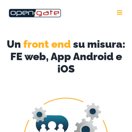
Salta
al
contenuto
Un
front end
su misura:
FE web, App Android e
iOS