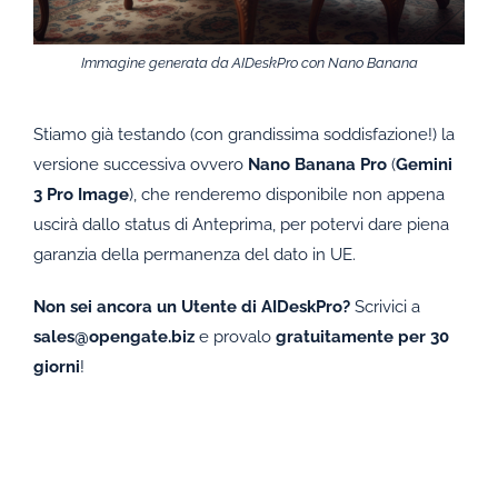
Immagine generata da AIDeskPro con Nano Banana
Stiamo già testando (con grandissima soddisfazione!) la
versione successiva ovvero
Nano Banana Pro
(
Gemini
3 Pro Image
), che renderemo disponibile non appena
uscirà dallo status di Anteprima, per potervi dare piena
garanzia della permanenza del dato in UE.
Non sei ancora un Utente di AIDeskPro?
Scrivici a
sales@opengate.biz
e provalo
gratuitamente per 30
giorni
!