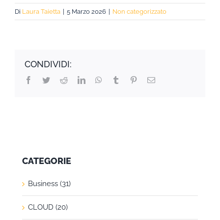
Di
Laura Taietta
|
5 Marzo 2026
|
Non categorizzato
CONDIVIDI:
Facebook
Twitter
Reddit
LinkedIn
WhatsApp
Tumblr
Pinterest
Email
CATEGORIE
Business (31)
CLOUD (20)