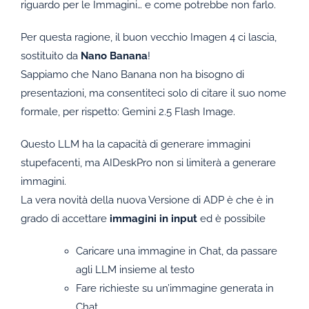
riguardo per le Immagini… e come potrebbe non farlo.
Per questa ragione, il buon vecchio Imagen 4 ci lascia,
sostituito da
Nano Banana
!
Sappiamo che Nano Banana non ha bisogno di
presentazioni, ma consentiteci solo di citare il suo nome
formale, per rispetto: Gemini 2.5 Flash Image.
Questo LLM ha la capacità di generare immagini
stupefacenti, ma AIDeskPro non si limiterà a generare
immagini.
La vera novità della nuova Versione di ADP è che è in
grado di accettare
immagini
in input
ed
è possibile
Caricare una immagine in Chat, da passare
agli LLM insieme al testo
Fare richieste su un’immagine generata in
Chat