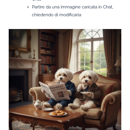
Partire da una immagine caricata in Chat,
chiedendo di modificarla