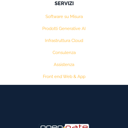
SERVIZI
Software su Misura
Prodotti Generative AI
Infrastruttura Cloud
Consulenza
Assistenza
Front end Web & App