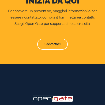
INIZIA DA QUI
Per ricevere un preventivo, maggiori informazioni o per
essere ricontattato, compila il form nell’area contatti.
Scegli Open Gate per supportarti nella crescita.
Contattaci