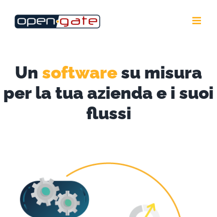
Salta
al
contenuto
Un
software
su misura
per la tua azienda e i suoi
flussi