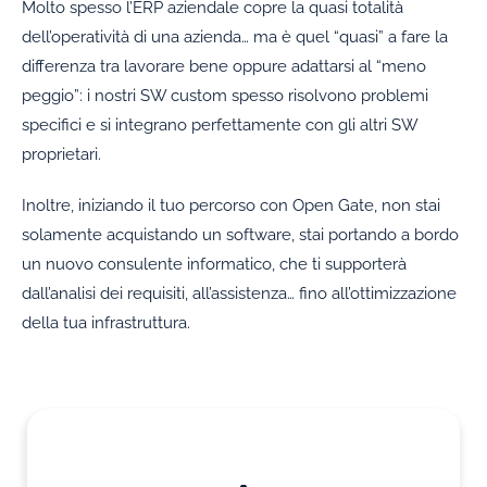
Molto spesso l’ERP aziendale copre la quasi totalità
dell’operatività di una azienda… ma è quel “quasi” a fare la
differenza tra lavorare bene oppure adattarsi al “meno
peggio”: i nostri SW custom spesso risolvono problemi
specifici e si integrano perfettamente con gli altri SW
proprietari.
Inoltre, iniziando il tuo percorso con Open Gate, non stai
solamente acquistando un software, stai portando a bordo
un nuovo consulente informatico, che ti supporterà
dall’analisi dei requisiti, all’assistenza… fino all’ottimizzazione
della tua infrastruttura.