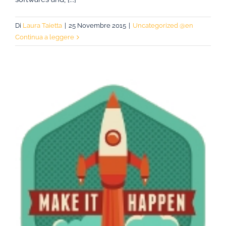
Di
Laura Taietta
|
25 Novembre 2015
|
Uncategorized @en
Continua a leggere