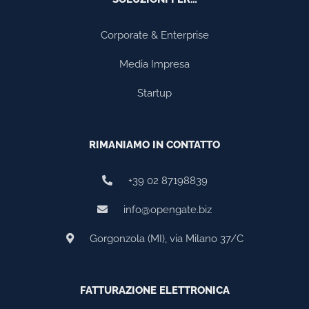
Corporate & Enterprise
Media Impresa
Startup
RIMANIAMO IN CONTATTO
+39 02 87198839
info@opengate.biz
Gorgonzola (MI), via Milano 37/C
FATTURAZIONE ELETTRONICA