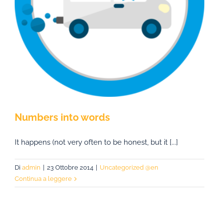
Numbers into words
It happens (not very often to be honest, but it [...]
Di
admin
|
23 Ottobre 2014
|
Uncategorized @en
Continua a leggere