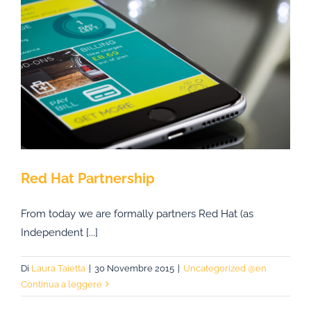
Red Hat Partnership
From today we are formally partners Red Hat (as
Independent [...]
Di
Laura Taietta
|
30 Novembre 2015
|
Uncategorized @en
Continua a leggere