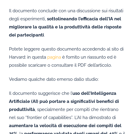
Il documento conclude con una discussione sui risultati
degli esperimenti,
sottolineando l’efficacia dell’IA nel
migliorare la qualità e la produttività delle risposte
dei partecipanti
.
Potete leggere questo documento accedendo al sito di
Harvard: in questa
pagina
è fornito un riassunto ed è
possibile scaricare o consultare il PDF dell’articolo.
Vediamo qualche dato emerso dallo studio:
Il documento suggerisce che l’
uso dell’Intelligenza
Artificiale (AI) può portare a significativi benefici di
produttività
, specialmente per compiti che rientrano
nel suo “frontier of capabilities”. L’AI ha dimostrato di
aumentare la velocità di esecuzione dei compiti del
25%
, la
performance valutata dagli umani del 40%
e il