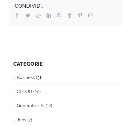
CONDIVIDI:
Facebook
Twitter
Reddit
LinkedIn
WhatsApp
Tumblr
Pinterest
Email
CATEGORIE
Business (31)
CLOUD (20)
Generative AI (12)
Jobs (7)