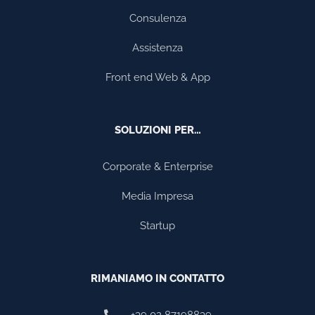
Consulenza
Assistenza
Front end Web & App
SOLUZIONI PER…
Corporate & Enterprise
Media Impresa
Startup
RIMANIAMO IN CONTATTO
+39 02 87198839