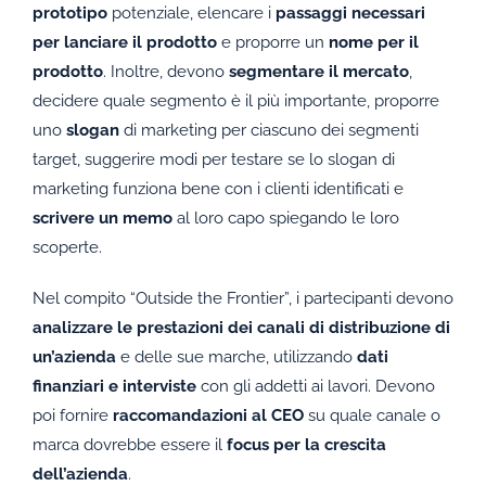
prototipo
potenziale, elencare i
passaggi necessari
per lanciare il prodotto
e proporre un
nome per il
prodotto
. Inoltre, devono
segmentare il mercato
,
decidere quale segmento è il più importante, proporre
uno
slogan
di marketing per ciascuno dei segmenti
target, suggerire modi per testare se lo slogan di
marketing funziona bene con i clienti identificati e
scrivere un memo
al loro capo spiegando le loro
scoperte.
Nel compito “Outside the Frontier”, i partecipanti devono
analizzare le prestazioni dei canali di distribuzione di
un’azienda
e delle sue marche, utilizzando
dati
finanziari e interviste
con gli addetti ai lavori. Devono
poi fornire
raccomandazioni al CEO
su quale canale o
marca dovrebbe essere il
focus per la crescita
dell’azienda
.